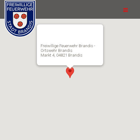
≡
Freiwillige Feuerwehr Brandis -
Ortswehr Brandis
Markt 4, 04821 Brandis