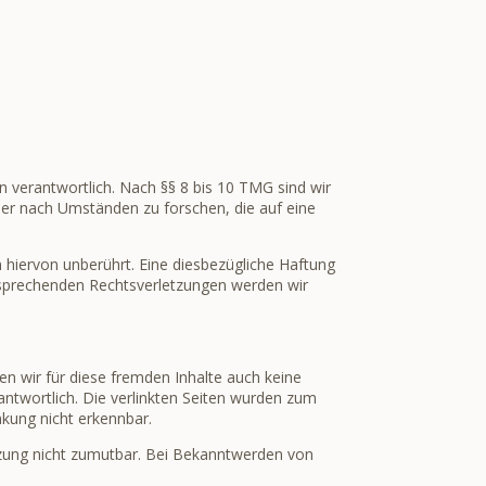
n verantwortlich. Nach §§ 8 bis 10 TMG sind wir
der nach Umständen zu forschen, die auf eine
hiervon unberührt. Eine diesbezügliche Haftung
tsprechenden Rechtsverletzungen werden wir
en wir für diese fremden Inhalte auch keine
rantwortlich. Die verlinkten Seiten wurden zum
nkung nicht erkennbar.
etzung nicht zumutbar. Bei Bekanntwerden von