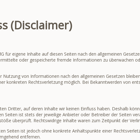
s (Disclaimer)
G für eigene Inhalte auf diesen Seiten nach den allgemeinen Gesetze
übermittelte oder gespeicherte fremde Informationen zu überwachen o
er Nutzung von Informationen nach den allgemeinen Gesetzen bleiben 
einer konkreten Rechtsverletzung möglich. Bei Bekanntwerden von en
en Dritter, auf deren Inhalte wir keinen Einfluss haben. Deshalb könn
n Seiten ist stets der jeweilige Anbieter oder Betreiber der Seiten ve
stöße überprüft. Rechtswidrige Inhalte waren zum Zeitpunkt der Verli
nkten Seiten ist jedoch ohne konkrete Anhaltspunkte einer Rechtsverl
 umgehend entfernen.